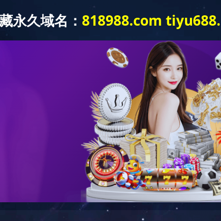
服务
产品服务
设备租赁
典型