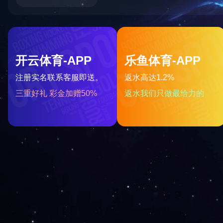
地址：廊坊市广阳区第六大街三号
楼
手机：15930639996
电话：0316-5125117
邮箱：lfstrt@163.com
乐鱼网页版 版权所有
冀ICP备15016248号-1
地址：廊坊市广阳区第六大街三号楼
手机：15930639996
电话：0316-5125117
邮箱：lfstrt@163.com